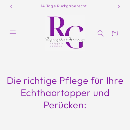
Direkt
14 Tage Rückgaberecht
zum
Inhalt
Warenkorb
Die richtige Pflege für Ihre
Echthaartopper und
Perücken: